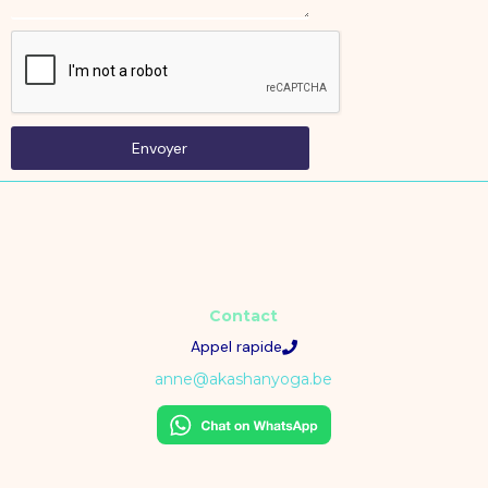
Envoyer
Contact
Appel rapide
anne@akashanyoga.be