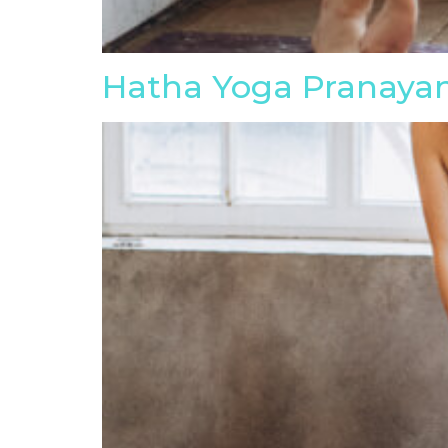
Hatha Yoga Pranay