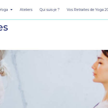
 Yoga
Ateliers
Qui suis-je ?
Vos Retraites de Yoga 2
es