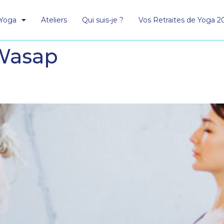
 Yoga
Ateliers
Qui suis-je ?
Vos Retraites de Yoga 2
Wasap